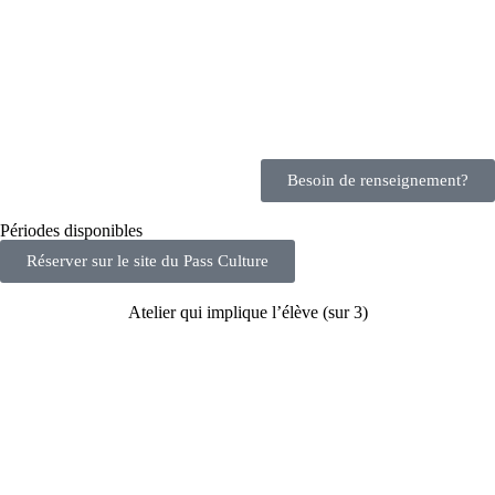
Besoin de renseignement?
Périodes disponibles
Réserver sur le site du Pass Culture
Atelier qui implique l’élève (sur 3)