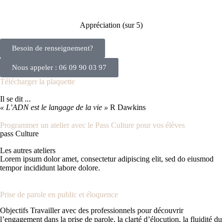
Appréciation (sur 5)
Besoin de renseignement?
Nous appeler : 06 09 90 03 97
Télécharger la plaquette
Il se dit ...
« L’ADN est le langage de la vie »
R Dawkins
Programmer un atelier avec le Pass Culture pour vos élèves
pass Culture
Les autres ateliers
Lorem ipsum dolor amet, consectetur adipiscing elit, sed do eiusmod
tempor incididunt labore dolore.
Prise de parole en public et éloquence
Objectifs Travailler avec des professionnels pour découvrir
l’engagement dans la prise de parole, la clarté d’élocution, la fluidité du