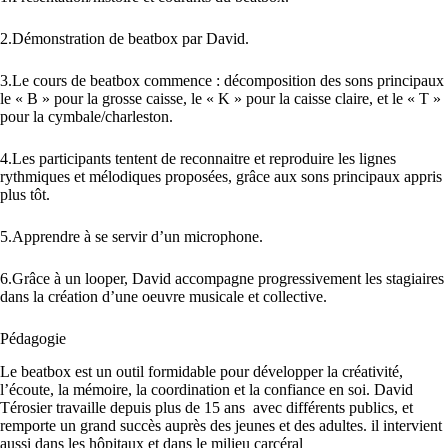
2.Démonstration de beatbox par David.
3.Le cours de beatbox commence : décomposition des sons principaux
le « B » pour la grosse caisse, le « K » pour la caisse claire, et le « T »
pour la cymbale/charleston.
4.Les participants tentent de reconnaitre et reproduire les lignes
rythmiques et mélodiques proposées, grâce aux sons principaux appris
plus tôt.
5.Apprendre à se servir d’un microphone.
6.Grâce à un looper, David accompagne progressivement les stagiaires
dans la création d’une oeuvre musicale et collective.
Pédagogie
Le beatbox est un outil formidable pour développer la créativité,
l’écoute, la mémoire, la coordination et la confiance en soi. David
Térosier travaille depuis plus de 15 ans avec différents publics, et
remporte un grand succès auprès des jeunes et des adultes. il intervient
aussi dans les hôpitaux et dans le milieu carcéral