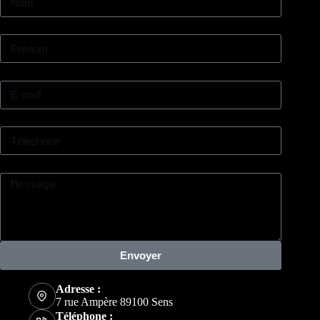
Prénom
E-mail
Téléphone
Message
Envoyer
Adresse :
7 rue Ampère 89100 Sens
Téléphone :