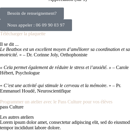
Besoin de renseignement?
Nous appeler : 06 09 90 03 97
Télécharger la plaquette
Il se dit ...
Le Beatbox est un excellent moyen d’améliorer sa coordination et sa
motricité.
» – Dr. Corinne Joly, Orthophoniste
« Cela permet également de réduire le stress et l’anxiété. »
– Carole
Hébert, Psychologue
«
C’est une activité qui stimule le cerveau et la mémoire
. » – Pr.
Emmanuel Houdé, Neuroscientifique
Programmer un atelier avec le Pass Culture pour vos élèves
pass Culture
Les autres ateliers
Lorem ipsum dolor amet, consectetur adipiscing elit, sed do eiusmod
tempor incididunt labore dolore.