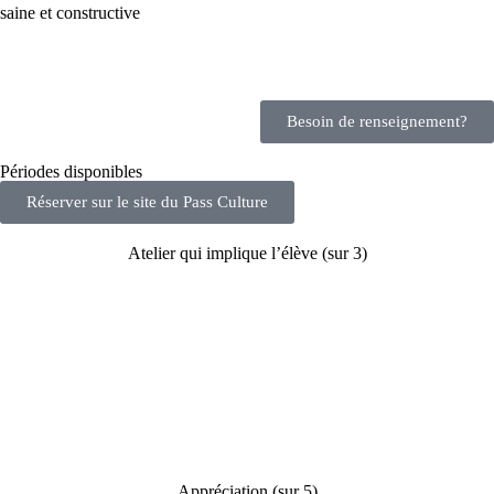
saine et constructive
Besoin de renseignement?
Périodes disponibles
Réserver sur le site du Pass Culture
Atelier qui implique l’élève (sur 3)
Appréciation (sur 5)