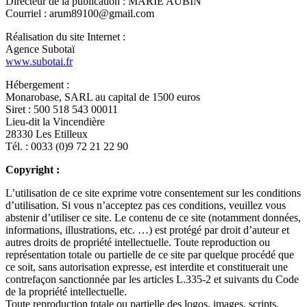
Directeur de la publication : MARIE AUBIN
Courriel : arum89100@gmail.com
Réalisation du site Internet :
Agence Subotaï
www.subotai.fr
Hébergement :
Monarobase, SARL au capital de 1500 euros
Siret : 500 518 543 00011
Lieu-dit la Vincendière
28330 Les Etilleux
Tél. : 0033 (0)9 72 21 22 90
Copyright :
L’utilisation de ce site exprime votre consentement sur les conditions
d’utilisation. Si vous n’acceptez pas ces conditions, veuillez vous
abstenir d’utiliser ce site. Le contenu de ce site (notamment données,
informations, illustrations, etc. …) est protégé par droit d’auteur et
autres droits de propriété intellectuelle. Toute reproduction ou
représentation totale ou partielle de ce site par quelque procédé que
ce soit, sans autorisation expresse, est interdite et constituerait une
contrefaçon sanctionnée par les articles L.335-2 et suivants du Code
de la propriété intellectuelle.
Toute reproduction totale ou partielle des logos, images, scripts,