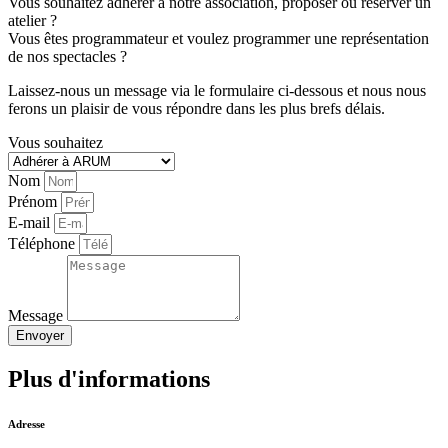
Vous souhaitez adhérer à notre association, proposer ou réserver un
atelier ?
Vous êtes programmateur et voulez programmer une représentation
de nos spectacles ?
Laissez-nous un message via le formulaire ci-dessous et nous nous
ferons un plaisir de vous répondre dans les plus brefs délais.
Vous souhaitez
Nom
Prénom
E-mail
Téléphone
Message
Envoyer
Plus d'informations
Adresse