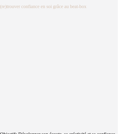
(re)trouver confiance en soi grâce au beat-box