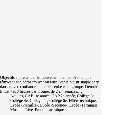
Objectifs appréhender le mouvement de manière ludique,
réinvestir son corps trouver ou retrouver le plaisir simple et de
danser avec confiance et liberté, seul.e et en groupe. Déroulé
Entre 4 et 8 heures par groupe, de 2 a 4 séances,…
Adultes
,
CAP 1re année
,
CAP 2e année
,
Collège 3e
,
Collège 4e
,
Collège 5e
,
Collège 6e
,
Filière technique
,
Lycée -Première-
,
Lycée -Seconde-
,
Lycée -Terminale
Musique Live
,
Pratique artistique