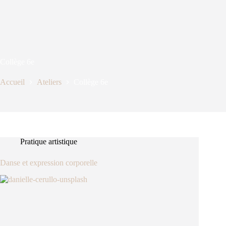
Collège 6e
Accueil
Ateliers
Collège 6e
Pratique artistique
Danse et expression corporelle