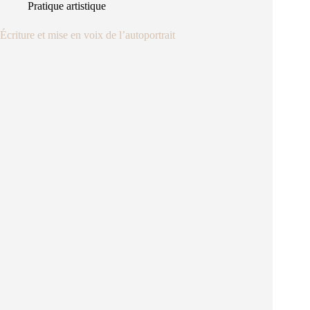
Pratique artistique
Écriture et mise en voix de l’autoportrait