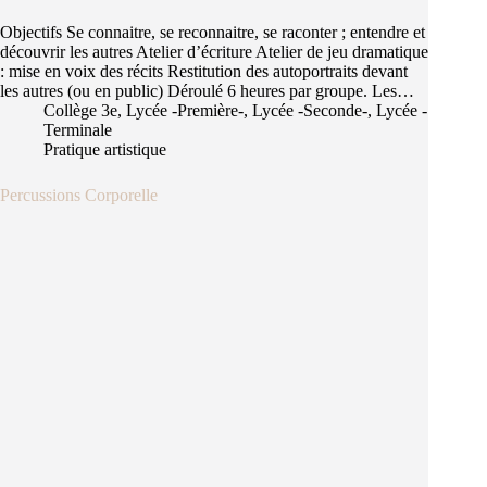
Objectifs Se connaitre, se reconnaitre, se raconter ; entendre et
découvrir les autres Atelier d’écriture Atelier de jeu dramatique
: mise en voix des récits Restitution des autoportraits devant
les autres (ou en public) Déroulé 6 heures par groupe. Les…
Collège 3e
,
Lycée -Première-
,
Lycée -Seconde-
,
Lycée -
Terminale
Pratique artistique
Percussions Corporelle