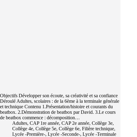
Objectifs Développer son écoute, sa créativité et sa confiance
Déroulé Adultes, scolaires : de la 6ème à la terminale générale
et technique Contenu 1.Présentation/histoire et courants du
beatbox. 2.Démonstration de beatbox par David. 3.Le cours
de beatbox commence : décomposition…
Adultes
,
CAP 1re année
,
CAP 2e année
,
Collège 3e
,
Collège 4e
,
Collège 5e
,
Collège 6e
,
Filière technique
,
Lycée -Première-
,
Lycée -Seconde-
,
Lycée -Terminale