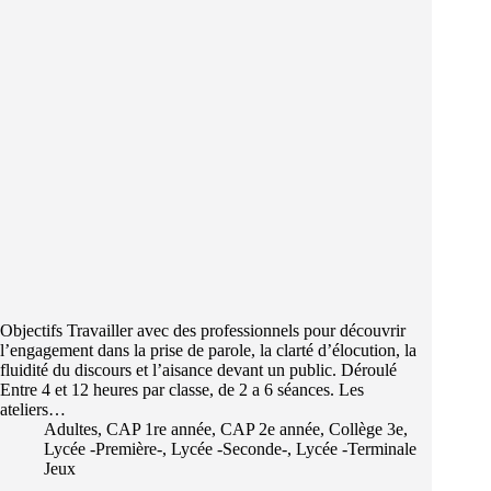
Objectifs Travailler avec des professionnels pour découvrir
l’engagement dans la prise de parole, la clarté d’élocution, la
fluidité du discours et l’aisance devant un public. Déroulé
Entre 4 et 12 heures par classe, de 2 a 6 séances. Les
ateliers…
Adultes
,
CAP 1re année
,
CAP 2e année
,
Collège 3e
,
Lycée -Première-
,
Lycée -Seconde-
,
Lycée -Terminale
Jeux