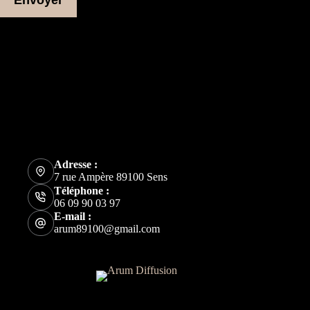
Plus d'informations
Adresse
7 rue Ampère
89100 Sens
Adresse e-mail
arum89100@gmail.com
Téléphone
06 09 90 03 97
Adresse :
7 rue Ampère 89100 Sens
Téléphone :
06 09 90 03 97
E-mail :
arum89100@gmail.com