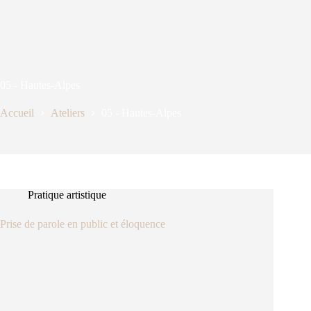
05 - Hautes-Alpes
Accueil
Ateliers
05 - Hautes-Alpes
Pratique artistique
Prise de parole en public et éloquence