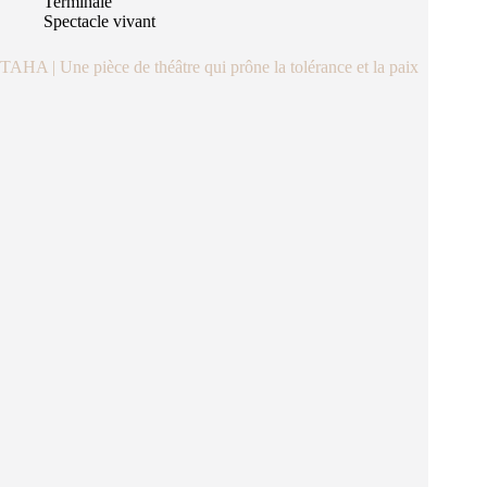
Terminale
Spectacle vivant
TAHA | Une pièce de théâtre qui prône la tolérance et la paix