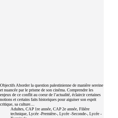
Objectifs Aborder la question palestinienne de manière sereine
et nuancée par le prisme de son cinéma. Comprendre les
enjeux de ce conflit au coeur de l’actualité, éclaircir certaines
notions et certains faits historiques pour aiguiser son esprit
critique, sa culture…
Adultes
,
CAP 1re année
,
CAP 2e année
,
Filière
technique
,
Lycée -Première-
,
Lycée -Seconde-
,
Lycée -