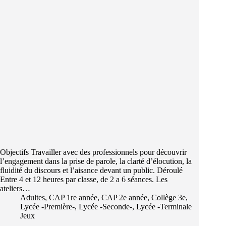
Objectifs Travailler avec des professionnels pour découvrir
l’engagement dans la prise de parole, la clarté d’élocution, la
fluidité du discours et l’aisance devant un public. Déroulé
Entre 4 et 12 heures par classe, de 2 a 6 séances. Les
ateliers…
Adultes
,
CAP 1re année
,
CAP 2e année
,
Collège 3e
,
Lycée -Première-
,
Lycée -Seconde-
,
Lycée -Terminale
Jeux