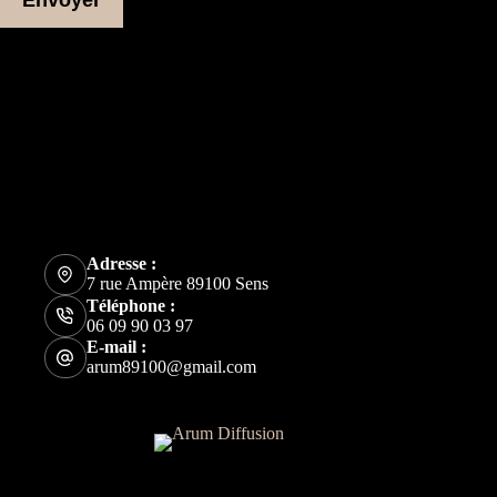
Plus d'informations
Adresse
7 rue Ampère
89100 Sens
Adresse e-mail
arum89100@gmail.com
Téléphone
06 09 90 03 97
Adresse :
7 rue Ampère 89100 Sens
Téléphone :
06 09 90 03 97
E-mail :
arum89100@gmail.com