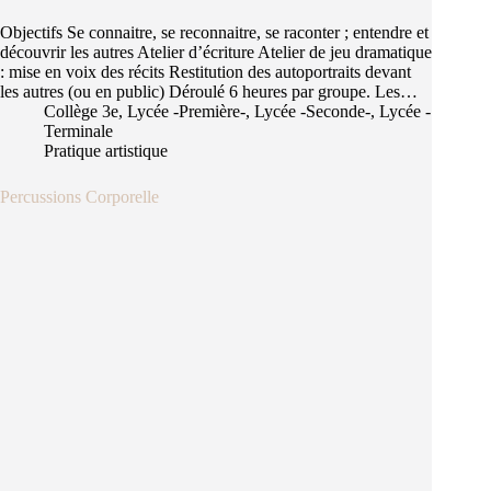
Objectifs Se connaitre, se reconnaitre, se raconter ; entendre et
découvrir les autres Atelier d’écriture Atelier de jeu dramatique
: mise en voix des récits Restitution des autoportraits devant
les autres (ou en public) Déroulé 6 heures par groupe. Les…
Collège 3e
,
Lycée -Première-
,
Lycée -Seconde-
,
Lycée -
Terminale
Pratique artistique
Percussions Corporelle