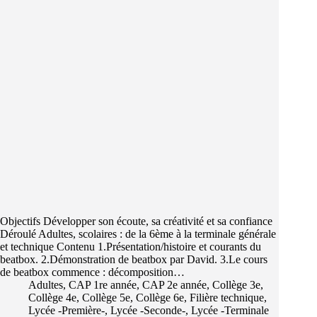
Objectifs Développer son écoute, sa créativité et sa confiance
Déroulé Adultes, scolaires : de la 6ème à la terminale générale
et technique Contenu 1.Présentation/histoire et courants du
beatbox. 2.Démonstration de beatbox par David. 3.Le cours
de beatbox commence : décomposition…
Adultes
,
CAP 1re année
,
CAP 2e année
,
Collège 3e
,
Collège 4e
,
Collège 5e
,
Collège 6e
,
Filière technique
,
Lycée -Première-
,
Lycée -Seconde-
,
Lycée -Terminale