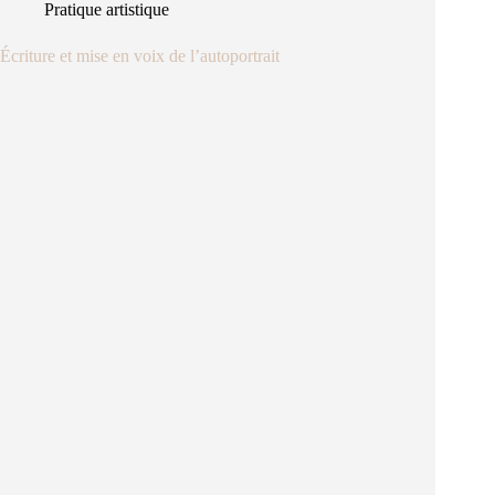
Pratique artistique
Écriture et mise en voix de l’autoportrait