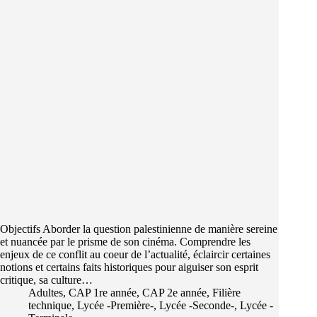
Objectifs Aborder la question palestinienne de manière sereine
et nuancée par le prisme de son cinéma. Comprendre les
enjeux de ce conflit au coeur de l’actualité, éclaircir certaines
notions et certains faits historiques pour aiguiser son esprit
critique, sa culture…
Adultes
,
CAP 1re année
,
CAP 2e année
,
Filière
technique
,
Lycée -Première-
,
Lycée -Seconde-
,
Lycée -