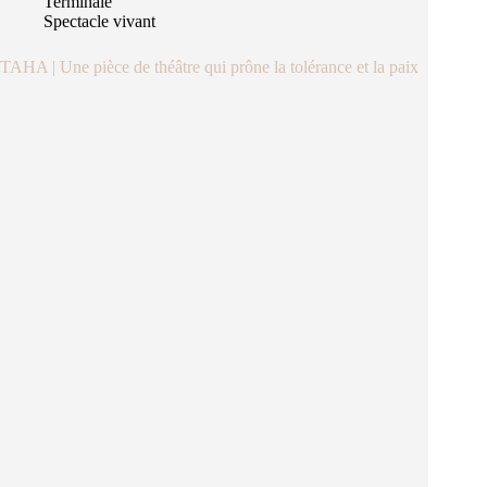
Terminale
Spectacle vivant
TAHA | Une pièce de théâtre qui prône la tolérance et la paix