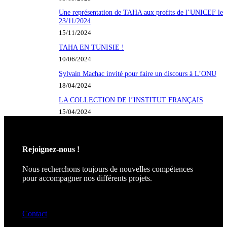
Une représentation de TAHA aux profits de l’UNICEF le
23/11/2024
15/11/2024
TAHA EN TUNISIE !
10/06/2024
Sylvain Machac invité pour faire un discours à L’ONU
18/04/2024
LA COLLECTION DE l’INSTITUT FRANÇAIS
15/04/2024
Rejoignez-nous !
Nous recherchons toujours de nouvelles compétences
pour accompagner nos différents projets.
Contact