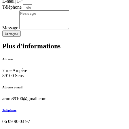
E-mail
Téléphone
Message
Envoyer
Plus d'informations
Adresse
7 rue Ampère
89100 Sens
Adresse e-mail
arum89100@gmail.com
Téléphone
06 09 90 03 97