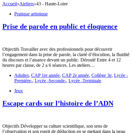
Accueil
Ateliers
43 - Haute-Loire
Pratique artistique
Prise de parole en public et éloquence
Objectifs Travailler avec des professionnels pour découvrir
l’engagement dans la prise de parole, la clarté d’élocution, la fluidité
du discours et l’aisance devant un public. Déroulé Entre 4 et 12
heures par classe, de 2 a 6 séances. Les ateliers…
Adultes
,
CAP 1re année
,
CAP 2e année
,
Collège 3e
,
Lycée -
Première-
,
Lycée -Seconde-
,
Lycée -Terminale
Jeux
Escape cards sur l’histoire de l’ADN
Objectifs Développer sa culture scientifique, son sens de
l’observation et son esprit de déduction en se mettant dans la peau