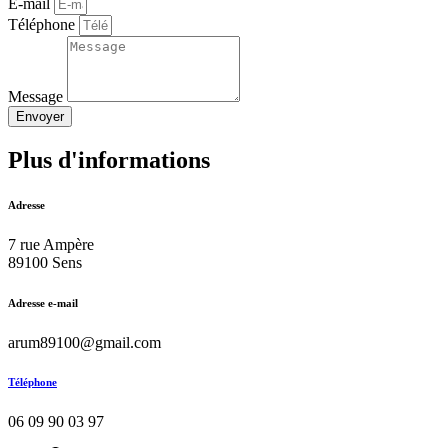
E-mail
Téléphone
Message
Envoyer
Plus d'informations
Adresse
7 rue Ampère
89100 Sens
Adresse e-mail
arum89100@gmail.com
Téléphone
06 09 90 03 97