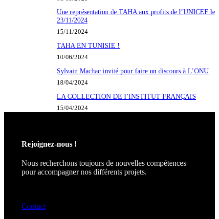
Une représentation de TAHA aux profits de l’UNICEF le
23/11/2024
15/11/2024
TAHA EN TUNISIE !
10/06/2024
Sylvain Machac invité pour faire un discours à L’ONU
18/04/2024
LA COLLECTION DE l’INSTITUT FRANÇAIS
15/04/2024
Rejoignez-nous !
Nous recherchons toujours de nouvelles compétences
pour accompagner nos différents projets.
Contact