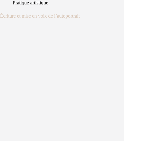
Pratique artistique
Écriture et mise en voix de l’autoportrait