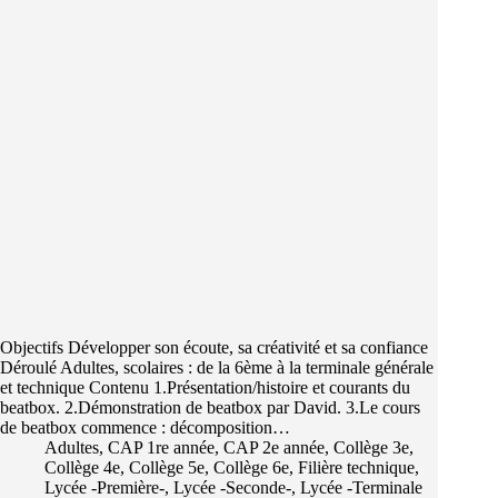
Objectifs Développer son écoute, sa créativité et sa confiance
Déroulé Adultes, scolaires : de la 6ème à la terminale générale
et technique Contenu 1.Présentation/histoire et courants du
beatbox. 2.Démonstration de beatbox par David. 3.Le cours
de beatbox commence : décomposition…
Adultes
,
CAP 1re année
,
CAP 2e année
,
Collège 3e
,
Collège 4e
,
Collège 5e
,
Collège 6e
,
Filière technique
,
Lycée -Première-
,
Lycée -Seconde-
,
Lycée -Terminale