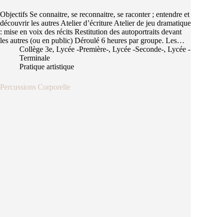
Objectifs Se connaitre, se reconnaitre, se raconter ; entendre et
découvrir les autres Atelier d’écriture Atelier de jeu dramatique
: mise en voix des récits Restitution des autoportraits devant
les autres (ou en public) Déroulé 6 heures par groupe. Les…
Collège 3e
,
Lycée -Première-
,
Lycée -Seconde-
,
Lycée -
Terminale
Pratique artistique
Percussions Corporelle