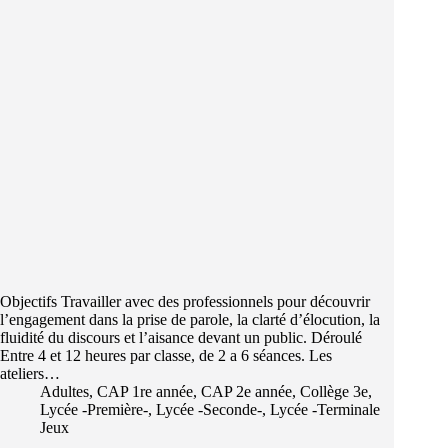
Objectifs Travailler avec des professionnels pour découvrir
l’engagement dans la prise de parole, la clarté d’élocution, la
fluidité du discours et l’aisance devant un public. Déroulé
Entre 4 et 12 heures par classe, de 2 a 6 séances. Les
ateliers…
Adultes
,
CAP 1re année
,
CAP 2e année
,
Collège 3e
,
Lycée -Première-
,
Lycée -Seconde-
,
Lycée -Terminale
Jeux