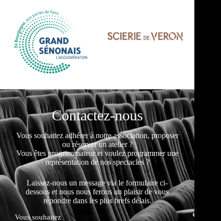
Contactez-nous
Vous souhaitez adhérer à notre association, proposer
ou réserver un atelier ?
Vous êtes programmateur et voulez programmer une
représentation de nos spectacles ?
Laissez-nous un message via le formulaire ci-
dessous et nous nous ferons un plaisir de vous
répondre dans les plus brefs délais.
Vous souhaitez