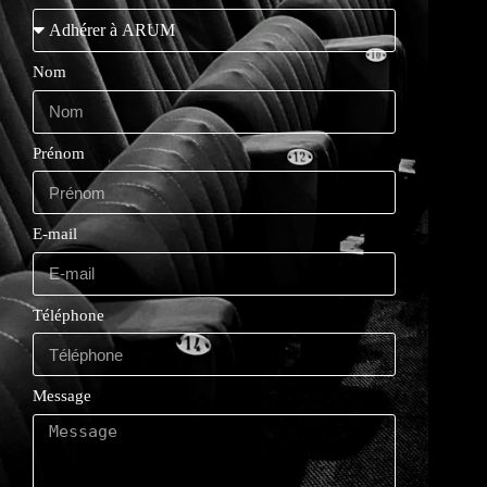
Nom
Prénom
E-mail
Téléphone
Message