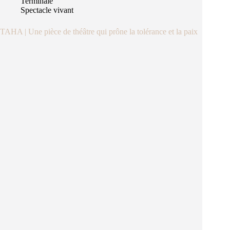
Terminale
Spectacle vivant
TAHA | Une pièce de théâtre qui prône la tolérance et la paix