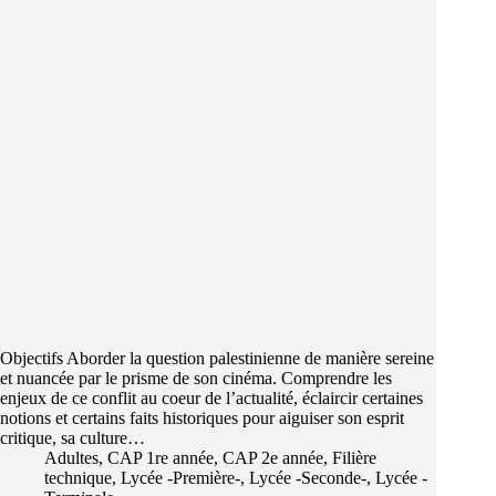
Objectifs Aborder la question palestinienne de manière sereine
et nuancée par le prisme de son cinéma. Comprendre les
enjeux de ce conflit au coeur de l’actualité, éclaircir certaines
notions et certains faits historiques pour aiguiser son esprit
critique, sa culture…
Adultes
,
CAP 1re année
,
CAP 2e année
,
Filière
technique
,
Lycée -Première-
,
Lycée -Seconde-
,
Lycée -