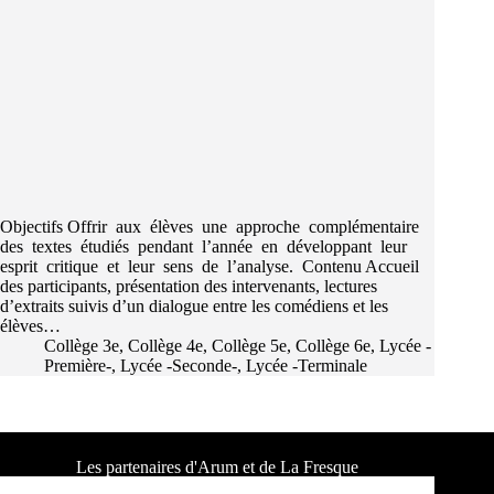
Objectifs Offrir aux élèves une approche complémentaire
des textes étudiés pendant l’année en développant leur
esprit critique et leur sens de l’analyse. Contenu Accueil
des participants, présentation des intervenants, lectures
d’extraits suivis d’un dialogue entre les comédiens et les
élèves…
Collège 3e
,
Collège 4e
,
Collège 5e
,
Collège 6e
,
Lycée -
Première-
,
Lycée -Seconde-
,
Lycée -Terminale
Les partenaires d'Arum et de La Fresque