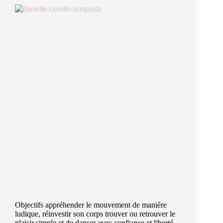
Objectifs appréhender le mouvement de manière
ludique, réinvestir son corps trouver ou retrouver le
plaisir simple et de danser avec confiance et liberté,