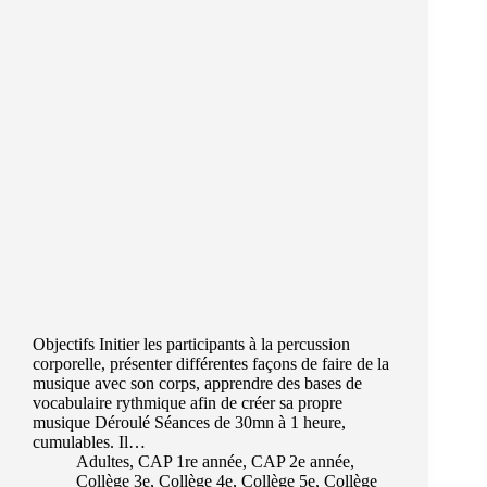
Objectifs Initier les participants à la percussion
corporelle, présenter différentes façons de faire de la
musique avec son corps, apprendre des bases de
vocabulaire rythmique afin de créer sa propre
musique Déroulé Séances de 30mn à 1 heure,
cumulables. Il…
Adultes
,
CAP 1re année
,
CAP 2e année
,
Collège 3e
,
Collège 4e
,
Collège 5e
,
Collège