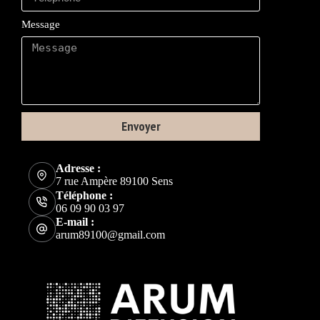
Message
Envoyer
Adresse :
7 rue Ampère 89100 Sens
Téléphone :
06 09 90 03 97
E-mail :
arum89100@gmail.com