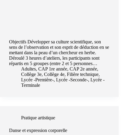
Objectifs Développer sa culture scientifique, son
sens de l’observation et son esprit de déduction en se
mettant dans la peau d’un chercheur en herbe.
Déroulé 3 heures d’ateliers, les participants sont
répartis en 5 groupes (entre 2 et 5 personnes…
Adultes
,
CAP 1re année
,
CAP 2e année
,
Collège 3e
,
Collège 4e
,
Filière technique
,
Lycée -Première-
,
Lycée -Seconde-
,
Lycée -
Terminale
Pratique artistique
Danse et expression corporelle