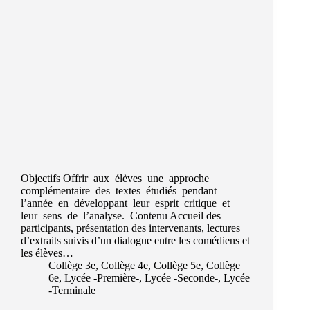
Objectifs Offrir aux élèves une approche
complémentaire des textes étudiés pendant
l’année en développant leur esprit critique et
leur sens de l’analyse. Contenu Accueil des
participants, présentation des intervenants, lectures
d’extraits suivis d’un dialogue entre les comédiens et
les élèves…
Collège 3e
,
Collège 4e
,
Collège 5e
,
Collège
6e
,
Lycée -Première-
,
Lycée -Seconde-
,
Lycée
-Terminale