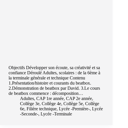
Objectifs Développer son écoute, sa créativité et sa
confiance Déroulé Adultes, scolaires : de la 6ème à
la terminale générale et technique Contenu
1.Présentation/histoire et courants du beatbox.
2.Démonstration de beatbox par David. 3.Le cours
de beatbox commence : décomposition…
Adultes
,
CAP 1re année
,
CAP 2e année
,
Collège 3e
,
Collège 4e
,
Collège 5e
,
Collège
6e
,
Filière technique
,
Lycée -Première-
,
Lycée
-Seconde-
,
Lycée -Terminale