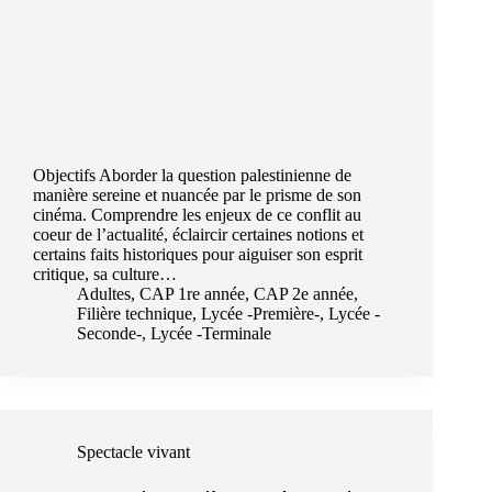
Objectifs Aborder la question palestinienne de
manière sereine et nuancée par le prisme de son
cinéma. Comprendre les enjeux de ce conflit au
coeur de l’actualité, éclaircir certaines notions et
certains faits historiques pour aiguiser son esprit
critique, sa culture…
Adultes
,
CAP 1re année
,
CAP 2e année
,
Filière technique
,
Lycée -Première-
,
Lycée -
Seconde-
,
Lycée -Terminale
Spectacle vivant