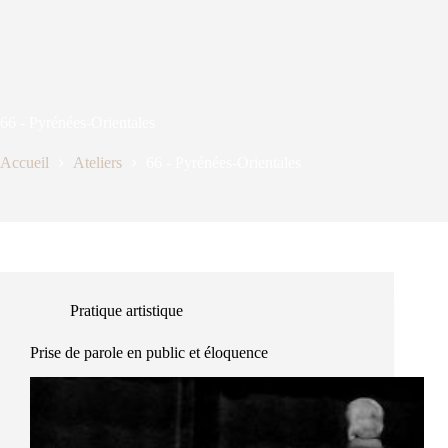
66 - Pyrénées-Orientales
Accueil
Ateliers
66 - Pyrénées-Orientales
Pratique artistique
Prise de parole en public et éloquence