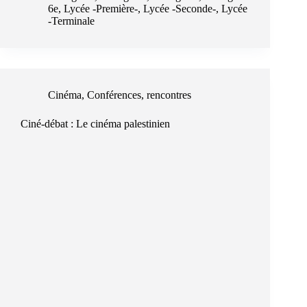
6e
,
Lycée -Première-
,
Lycée -Seconde-
,
Lycée
-Terminale
Cinéma
,
Conférences, rencontres
Ciné-débat : Le cinéma palestinien