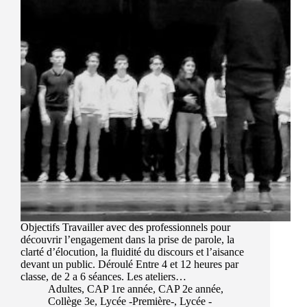
Objectifs Travailler avec des professionnels pour
découvrir l’engagement dans la prise de parole, la
clarté d’élocution, la fluidité du discours et l’aisance
devant un public. Déroulé Entre 4 et 12 heures par
classe, de 2 a 6 séances. Les ateliers…
Adultes
,
CAP 1re année
,
CAP 2e année
,
Collège 3e
,
Lycée -Première-
,
Lycée -