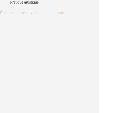
Pratique artistique
Écriture et mise en voix de l’autoportrait