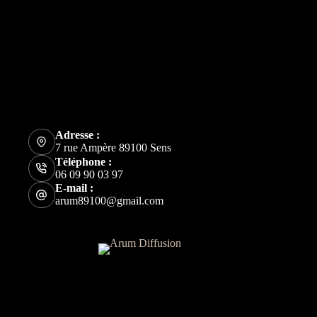
Adresse
7 rue Ampère
89100 Sens
Adresse e-mail
arum89100@gmail.com
Téléphone
06 09 90 03 97
Adresse :
7 rue Ampère 89100 Sens
Téléphone :
06 09 90 03 97
E-mail :
arum89100@gmail.com