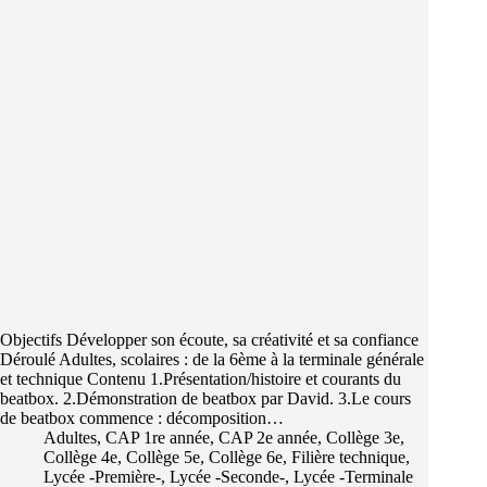
Objectifs Développer son écoute, sa créativité et sa confiance
Déroulé Adultes, scolaires : de la 6ème à la terminale générale
et technique Contenu 1.Présentation/histoire et courants du
beatbox. 2.Démonstration de beatbox par David. 3.Le cours
de beatbox commence : décomposition…
Adultes
,
CAP 1re année
,
CAP 2e année
,
Collège 3e
,
Collège 4e
,
Collège 5e
,
Collège 6e
,
Filière technique
,
Lycée -Première-
,
Lycée -Seconde-
,
Lycée -Terminale