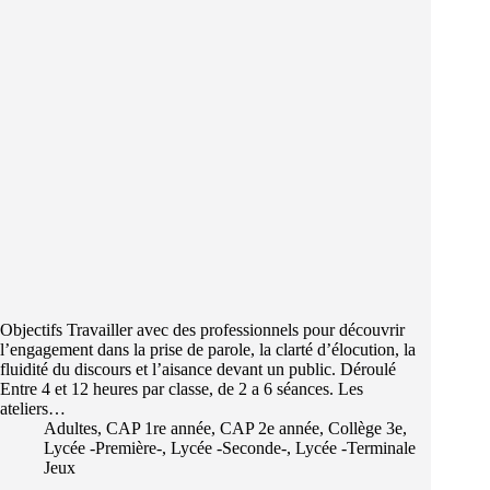
Objectifs Travailler avec des professionnels pour découvrir
l’engagement dans la prise de parole, la clarté d’élocution, la
fluidité du discours et l’aisance devant un public. Déroulé
Entre 4 et 12 heures par classe, de 2 a 6 séances. Les
ateliers…
Adultes
,
CAP 1re année
,
CAP 2e année
,
Collège 3e
,
Lycée -Première-
,
Lycée -Seconde-
,
Lycée -Terminale
Jeux