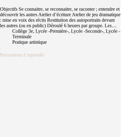
Objectifs Se connaitre, se reconnaitre, se raconter ; entendre et
découvrir les autres Atelier d’écriture Atelier de jeu dramatique
: mise en voix des récits Restitution des autoportraits devant
les autres (ou en public) Déroulé 6 heures par groupe. Les…
Collège 3e
,
Lycée -Première-
,
Lycée -Seconde-
,
Lycée -
Terminale
Pratique artistique
Percussions Corporelle