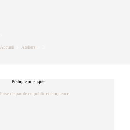
3
Accueil
Ateliers
3
Pratique artistique
Prise de parole en public et éloquence