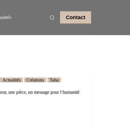
Contact
ualités
Actualités
Créations
Taha
eur, une pièce, un message pour l’humanité